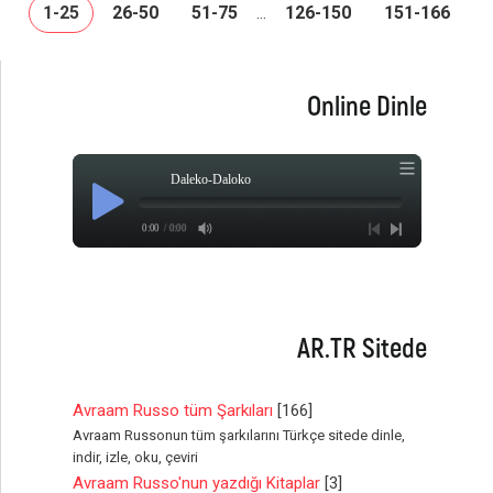
1-25
26-50
51-75
126-150
151-166
...
Online Dinle
Daleko-Daloko
0:00
/ 0:00
AR.TR Sitede
Avraam Russo tüm Şarkıları
[166]
Avraam Russonun tüm şarkılarını Türkçe sitede dinle,
indir, izle, oku, çeviri
Avraam Russo'nun yazdığı Kitaplar
[3]