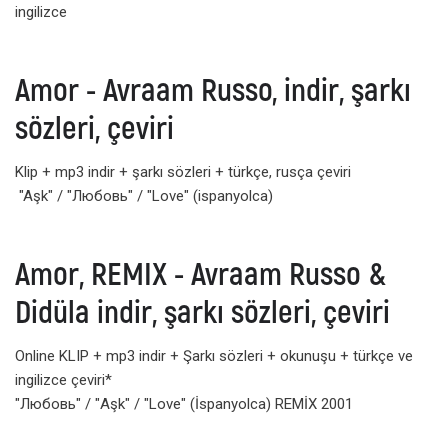
ingilizce
Amor - Avraam Russo, indir, şarkı
sözleri, çeviri
Klip + mp3 indir + şarkı sözleri + türkçe, rusça çeviri
"Aşk" / "Любовь" / "Love" (ispanyolca)
Amor, REMIX - Avraam Russo &
Didüla indir, şarkı sözleri, çeviri
Online KLIP + mp3 indir + Şarkı sözleri + okunuşu + türkçe ve
ingilizce çeviri*
"Любовь" / "Aşk" / "Love" (İspanyolca) REMİX 2001