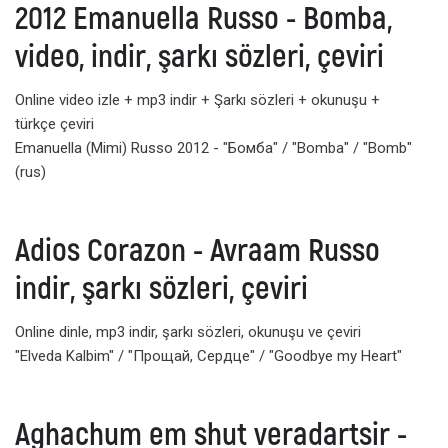
2012 Emanuella Russo - Bomba,
video, indir, şarkı sözleri, çeviri
Online video izle + mp3 indir + Şarkı sözleri + okunuşu +
türkçe çeviri
Emanuella (Mimi) Russo 2012 - "Бомба" / "Bomba" / "Bomb"
(rus)
Adios Corazon - Avraam Russo
indir, şarkı sözleri, çeviri
Online dinle, mp3 indir, şarkı sözleri, okunuşu ve çeviri
"Elveda Kalbim" / "Прощай, Сердце" / "Goodbye my Heart"
Aghachum em shut veradartsir -