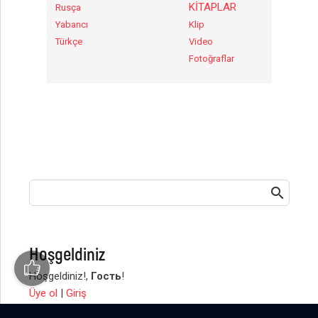
KİTAPLAR
Rusça
Yabancı
Klip
Türkçe
Video
Fotoğraflar
Hoşgeldiniz
Hoşgeldiniz!
,
Гость
!
Üye ol
|
Giriş