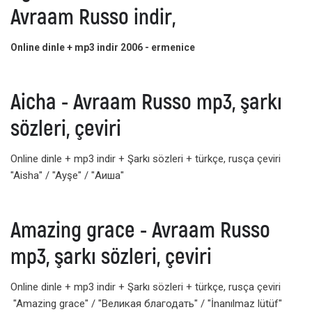
Avraam Russo indir,
Online dinle + mp3 indir 2006 - ermenice
Aicha - Avraam Russo mp3, şarkı
sözleri, çeviri
Online dinle + mp3 indir + Şarkı sözleri + türkçe, rusça çeviri
"Aisha" / "Ayşe" / "Аиша"
Amazing grace - Avraam Russo
mp3, şarkı sözleri, çeviri
Online dinle + mp3 indir + Şarkı sözleri + türkçe, rusça çeviri
"Amazing grace" / "Великая благодать" / "İnanılmaz lütüf"