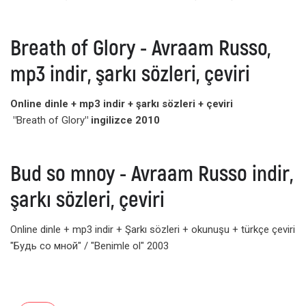
Breath of Glory - Avraam Russo,
mp3 indir, şarkı sözleri, çeviri
Online dinle + mp3 indir + şarkı sözleri + çeviri
"
Breath of Glory
" ingilizce 2010
Bud so mnoy - Avraam Russo indir,
şarkı sözleri, çeviri
Online dinle + mp3 indir + Şarkı sözleri + okunuşu + türkçe çeviri
"Будь со мной" / "Benimle ol" 2003