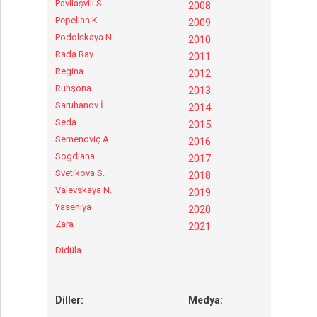
Pavliaşvili S.
2008
Pepelian K.
2009
Podolskaya N.
2010
Rada Ray
2011
Regina
2012
Ruhşona
2013
Saruhanov İ.
2014
Seda
2015
Semenoviç A.
2016
Sogdiana
2017
Svetikova S.
2018
Valevskaya N.
2019
Yaseniya
2020
Zara
2021
Didüla
Diller:
Medya: