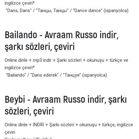
ingilizce çeviri*
"Dans, Dans" / "Танцы, Танцы" / "Dance dance" (ispanyolca)
Bailando - Avraam Russo indir,
şarkı sözleri, çeviri
Online dinle + mp3 indir + Şarkı sözleri + okunuşu + türkçe ve
ingilizce çeviri*
"Bailando" / "Dans ederek" / "Танцуя" (ispanyolca)
Beybi - Avraam Russo indir, şarkı
sözleri, çeviri
Online dinle + İNDİR + Şarkı sözleri + okunuşu + türkçe, ingilizce
çeviri