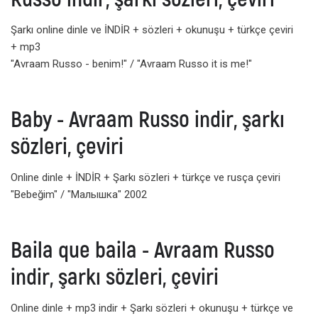
Şarkı online dinle ve İNDİR + sözleri + okunuşu + türkçe çeviri
+ mp3
"Avraam Russo - benim!" / "Avraam Russo it is me!"
Baby - Avraam Russo indir, şarkı
sözleri, çeviri
Online dinle + İNDİR + Şarkı sözleri + türkçe ve rusça çeviri
"Bebeğim" / "Малышка" 2002
Baila que baila - Avraam Russo
indir, şarkı sözleri, çeviri
Online dinle + mp3 indir + Şarkı sözleri + okunuşu + türkçe ve