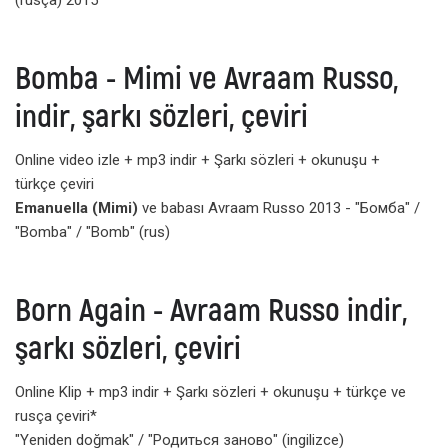
(rusça) 2015
Bomba - Mimi ve Avraam Russo,
indir, şarkı sözleri, çeviri
Online video izle + mp3 indir + Şarkı sözleri + okunuşu +
türkçe çeviri
Emanuella (Mimi)
ve babası Avraam Russo 2013 - "Бомба" /
"Bomba" / "Bomb" (rus)
Born Again - Avraam Russo indir,
şarkı sözleri, çeviri
Online Klip + mp3 indir + Şarkı sözleri + okunuşu + türkçe ve
rusça çeviri*
"Yeniden doğmak" / "Родиться заново" (ingilizce)