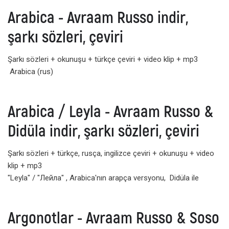
Arabica - Avraam Russo indir,
şarkı sözleri, çeviri
Şarkı sözleri + okunuşu + türkçe çeviri + video klip + mp3
Arabica (rus)
Arabica / Leyla - Avraam Russo &
Didüla indir, şarkı sözleri, çeviri
Şarkı sözleri + türkçe, rusça, ingilizce çeviri + okunuşu + video
klip + mp3
"Leyla" / "Лейла" , Arabica'nın arapça versyonu, Didüla ile
Argonotlar - Avraam Russo & Soso