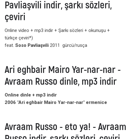
Pavliaşvili indir, şarkı sözleri,
çeviri
Online video + mp3 indir + Şarkı sözleri + okunuşu +
türkçe çeviri*)
feat.
Soso Pavliaşvili
2011 gürcü/rusça
Ari eghbair Mairo Yar-nar-nar -
Avraam Russo dinle, mp3 indir
Online dinle + mp3 indir
2006 "Ari eghbair Mairo Yar-nar-nar" ermenice
Avraam Russo - eto ya! - Avraam
Russo indir, şarkı sözleri, çeviri