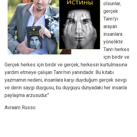
olsunlar,
gerçek
Tanrı'yı ​​
arayan
insanlara
yöneliktir.
Tanrı herkes
için birdir ve
Gerçek herkes için birdir ve gerçek, herkesin kurtulmasına
yardım etmeye çalışan Tanrı'nın yanındadır. Bu kitabı
yazmamın nedeni, insanlara karşı duyduğum gerçek sevgi
ve derin saygı duygusu, bu duyguyu dünyadaki her insanla
paylaşma arzusudur."
Avraam Russo