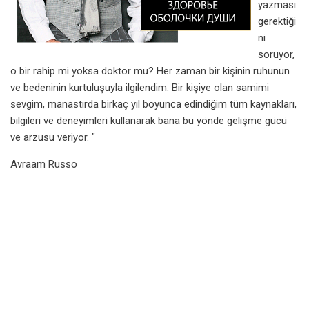
yazması
gerektiği
ni
soruyor,
o bir rahip mi yoksa doktor mu? Her zaman bir kişinin ruhunun
ve bedeninin kurtuluşuyla ilgilendim. Bir kişiye olan samimi
sevgim, manastırda birkaç yıl boyunca edindiğim tüm kaynakları,
bilgileri ve deneyimleri kullanarak bana bu yönde gelişme gücü
ve arzusu veriyor. "
Avraam Russo