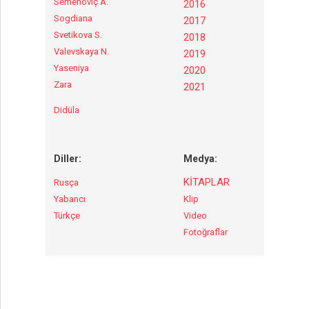
Semenoviç A.
2016
Sogdiana
2017
Svetikova S.
2018
Valevskaya N.
2019
Yaseniya
2020
Zara
2021
Didüla
Diller:
Medya:
KİTAPLAR
Rusça
Yabancı
Klip
Türkçe
Video
Fotoğraflar