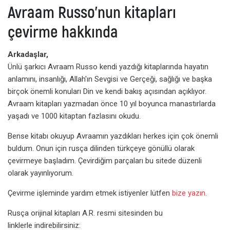
Avraam Russo'nun kitapları
çevirme hakkında
Arkadaşlar,
Ünlü şarkıcı Avraam Russo kendi yazdığı kitaplarında hayatın
anlamını, insanlığı, Allah'ın Sevgisi ve Gerçeği, sağlığı ve başka
birçok önemli konuları Din ve kendi bakış açısından açıklıyor.
Avraam kitapları yazmadan önce 10 yıl boyunca manastırlarda
yaşadı ve 1000 kitaptan fazlasını okudu.
Bense kitabı okuyup Avraamın yazdıkları herkes için çok önemli
buldum. Onun için rusça dilinden türkçeye gönüllü olarak
çevirmeye başladım. Çevirdiğim parçaları bu sitede düzenli
olarak yayınlıyorum.
Çevirme işleminde yardım etmek istiyenler lütfen
bize yazın
.
Rusça orijinal kitapları A.R. resmi sitesinden bu
linklerle indirebilirsiniz: